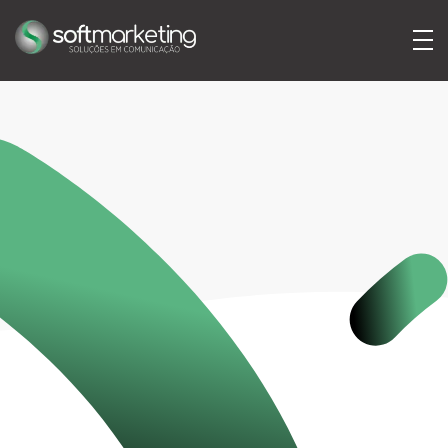
SoftMarketing
Soluções em comunicação
Serviços