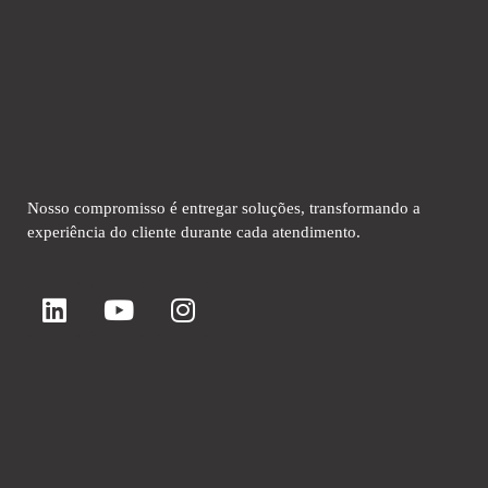
SoftMarketing
Soluções em comunicação
Nosso compromisso é entregar soluções, transformando a
experiência do cliente durante cada atendimento.
Soluções
SoftHealth